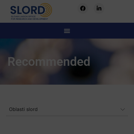
Recommended
Oblasti slord