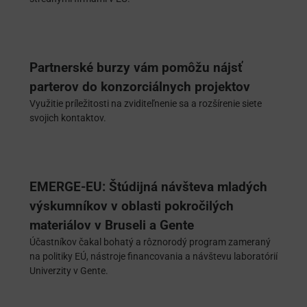
Partnerské burzy vám pomôžu nájsť
parterov do konzorciálnych projektov
Využitie príležitosti na zviditeľnenie sa a rozšírenie siete
svojich kontaktov.
EMERGE-EU: Štúdijná návšteva mladých
výskumníkov v oblasti pokročilých
materiálov v Bruseli a Gente
Účastníkov čakal bohatý a rôznorodý program zameraný
na politiky EÚ, nástroje financovania a návštevu laboratórií
Univerzity v Gente.