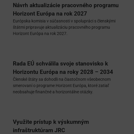
Návrh aktualizácie pracovného programu
Horizont Európa na rok 2027
Európska komisia v súčasnosti v spolupráci s členskými
štátmi pripravuje aktualizáciu pracovného programu
Horizont Európa na rok 2027.
Rada EÚ schválila svoje stanovisko k
Horizontu Európa na roky 2028 – 2034
Členské štáty sa dohodli na čiastočnom všeobecnom
smerovaní o programe Horizont Európa, ktoré zatiaľ
neobsahuje finančné a horizontálne otázky.
Využite prístup k výskumným
infraštruktúram JRC