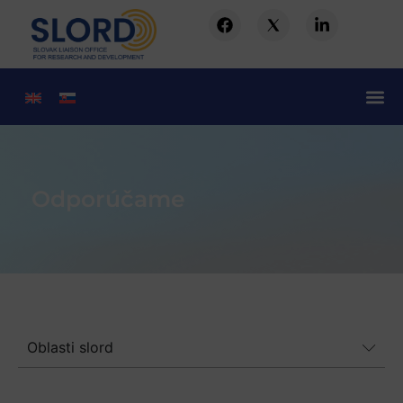
Odporúčame
Oblasti slord