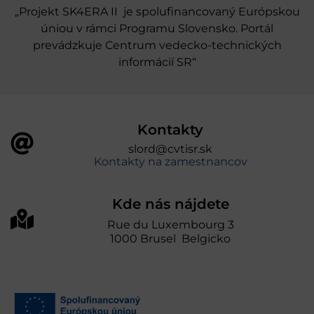
„Projekt SK4ERA II je spolufinancovaný Európskou
úniou v rámci Programu Slovensko. Portál
prevádzkuje Centrum vedecko-technických
informácií SR“
Kontakty
slord@cvtisr.sk
Kontakty na zamestnancov
Kde nás nájdete
Rue du Luxembourg 3
1000 Brusel Belgicko