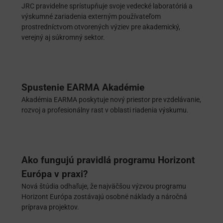
JRC pravidelne sprístupňuje svoje vedecké laboratóriá a
výskumné zariadenia externým používateľom
prostredníctvom otvorených výziev pre akademický,
verejný aj súkromný sektor.
Spustenie EARMA Akadémie
Akadémia EARMA poskytuje nový priestor pre vzdelávanie,
rozvoj a profesionálny rast v oblasti riadenia výskumu.
Ako fungujú pravidlá programu Horizont
Európa v praxi?
Nová štúdia odhaľuje, že najväčšou výzvou programu
Horizont Európa zostávajú osobné náklady a náročná
príprava projektov.