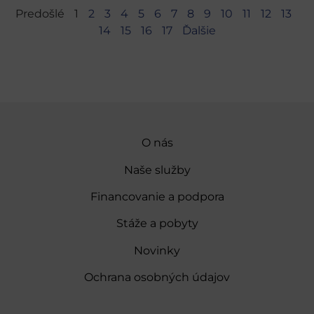
Predošlé
1
2
3
4
5
6
7
8
9
10
11
12
13
14
15
16
17
Ďalšie
O nás
Naše služby
Financovanie a podpora
Stáže a pobyty
Novinky
Ochrana osobných údajov