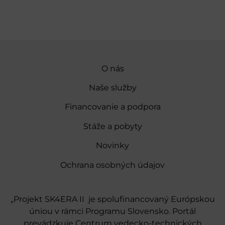
O nás
Naše služby
Financovanie a podpora
Stáže a pobyty
Novinky
Ochrana osobných údajov
„Projekt SK4ERA II je spolufinancovaný Európskou
úniou v rámci Programu Slovensko. Portál
prevádzkuje Centrum vedecko-technických