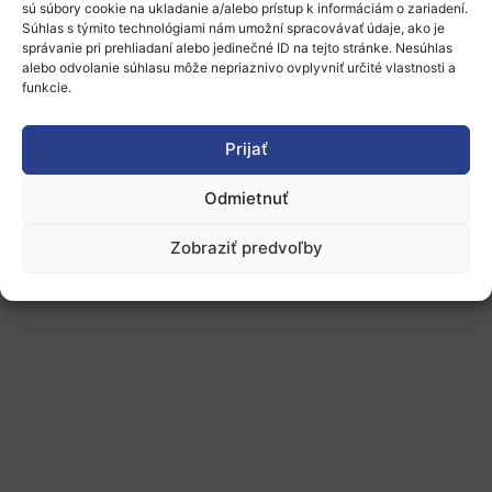
sú súbory cookie na ukladanie a/alebo prístup k informáciám o zariadení.
Súhlas s týmito technológiami nám umožní spracovávať údaje, ako je
správanie pri prehliadaní alebo jedinečné ID na tejto stránke. Nesúhlas
alebo odvolanie súhlasu môže nepriaznivo ovplyvniť určité vlastnosti a
funkcie.
Prijať
Odmietnuť
Zobraziť predvoľby