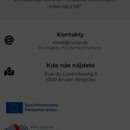
informácií SR“
Kontakty
slord@cvtisr.sk
Kontakty na zamestnancov
Kde nás nájdete
Rue du Luxembourg 3
1000 Brusel Belgicko