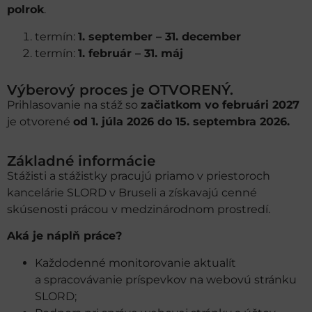
polrok
.
termín:
1. september – 31. december
termín:
1. február – 31. máj
Výberový proces je OTVORENÝ.
Prihlasovanie na stáž so
začiatkom vo februári 2027
je otvorené
od 1. júla 2026 do 15. septembra 2026.
Základné informácie
Stážisti a stážistky pracujú priamo v priestoroch
kancelárie SLORD v Bruseli a získavajú cenné
skúsenosti prácou v medzinárodnom prostredí.
Aká je náplň práce?
Každodenné monitorovanie aktualít
a spracovávanie príspevkov na webovú stránku
SLORD;