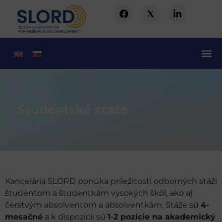
Študentské stáže
Kancelária SLORD ponúka príležitosti odborných stáží
študentom a študentkám vysokých škôl, ako aj
čerstvým absolventom a absolventkám. Stáže sú
4-
mesačné
a k dispozícii sú
1-2 pozície na akademický