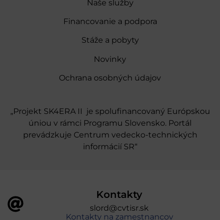
Naše služby
Financovanie a podpora
Stáže a pobyty
Novinky
Ochrana osobných údajov
„Projekt SK4ERA II je spolufinancovaný Európskou
úniou v rámci Programu Slovensko. Portál
prevádzkuje Centrum vedecko-technických
informácií SR“
Kontakty
slord@cvtisr.sk
Kontakty na zamestnancov