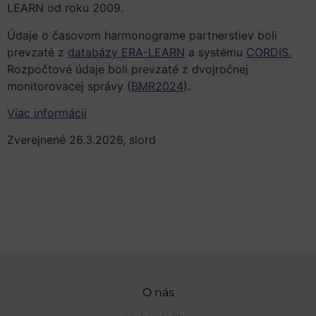
LEARN od roku 2009.
Údaje o časovom harmonograme partnerstiev boli
prevzaté z
databázy ERA-LEARN
a systému
CORDIS.
Rozpočtové údaje boli prevzaté z dvojročnej
monitorovacej správy (
BMR2024
).
Viac informácií
Zverejnené 26.3.2026, slord
O nás