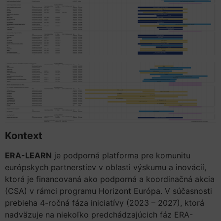
Kontext
ERA-LEARN
je podporná platforma pre komunitu
európskych partnerstiev v oblasti výskumu a inovácií,
ktorá je financovaná ako podporná a koordinačná akcia
(CSA) v rámci programu Horizont Európa. V súčasnosti
prebieha 4-ročná fáza iniciatívy (2023 – 2027), ktorá
nadväzuje na niekoľko predchádzajúcich fáz ERA-