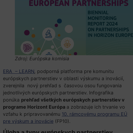
Zdroj: Európska komisia
ERA – LEARN
,
podporná platforma pre komunitu
európskych partnerstiev v oblasti výskumu a inovácií,
zverejnila nový prehľad s časovou osou fungovania
jednotlivých európskych partnerstiev. Infografika
ponúka
prehľad všetkých európskych partnerstiev v
programe Horizont Európa
a zobrazuje ich trvanie vo
vzťahu k pripravovanému
10. rámcovému programu EÚ
pre výskum a inovácie
(FP10).
Úloha a typy európskych partnerstiev