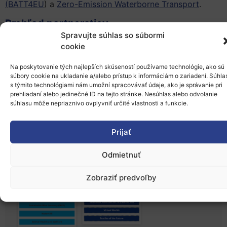
(BATT4EU
) a
Zero-Emission Waterborne Transport
.
Prehľad partnerstiev
Spravujte súhlas so súbormi
cookie
Na poskytovanie tých najlepších skúseností používame technológie, ako sú
súbory cookie na ukladanie a/alebo prístup k informáciám o zariadení. Súhla
s týmito technológiami nám umožní spracovávať údaje, ako je správanie pri
prehliadaní alebo jedinečné ID na tejto stránke. Nesúhlas alebo odvolanie
súhlasu môže nepriaznivo ovplyvniť určité vlastnosti a funkcie.
Prijať
Odmietnuť
Zobraziť predvoľby