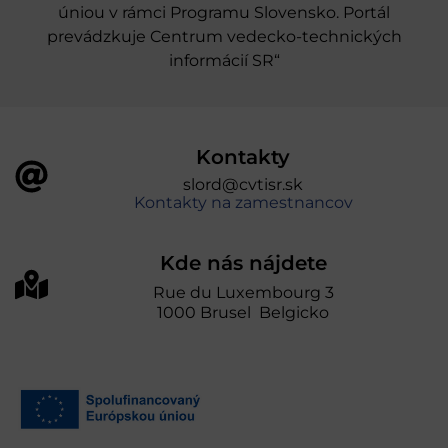
úniou v rámci Programu Slovensko. Portál
prevádzkuje Centrum vedecko-technických
informácií SR“
Kontakty
slord@cvtisr.sk
Kontakty na zamestnancov
Kde nás nájdete
Rue du Luxembourg 3
1000 Brusel Belgicko