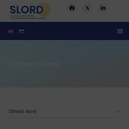
Odporúčame
Oblasti slord