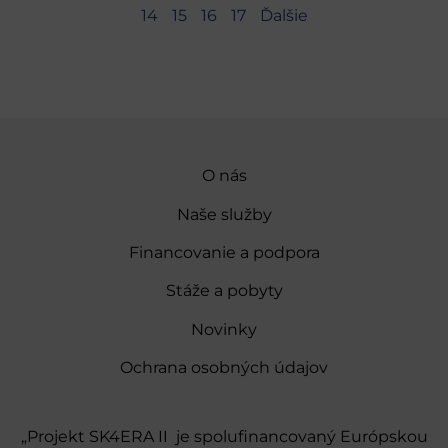
14
15
16
17
Ďalšie
O nás
Naše služby
Financovanie a podpora
Stáže a pobyty
Novinky
Ochrana osobných údajov
„Projekt SK4ERA II je spolufinancovaný Európskou