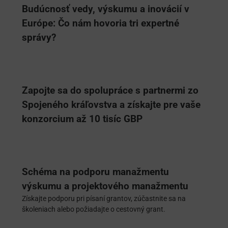
Budúcnosť vedy, výskumu a inovácií v
Európe: Čo nám hovoria tri expertné
správy?
Zapojte sa do spolupráce s partnermi zo
Spojeného kráľovstva a získajte pre vaše
konzorcium až 10 tisíc GBP
Schéma na podporu manažmentu
výskumu a projektového manažmentu
Získajte podporu pri písaní grantov, zúčastnite sa na
školeniach alebo požiadajte o cestovný grant.