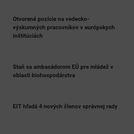
Otvorené pozície na vedecko-
výskumných pracovníkov v európskych
inštitúciách
Staň sa ambasádorom EÚ pre mládež v
oblasti biohospodárstva
EIT hľadá 4 nových členov správnej rady