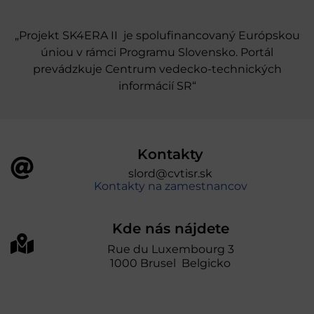
„Projekt SK4ERA II je spolufinancovaný Európskou
úniou v rámci Programu Slovensko. Portál
prevádzkuje Centrum vedecko-technických
informácií SR“
Kontakty
slord@cvtisr.sk
Kontakty na zamestnancov
Kde nás nájdete
Rue du Luxembourg 3
1000 Brusel Belgicko