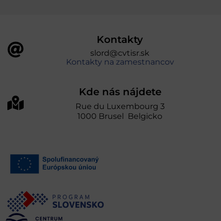
Kontakty
slord@cvtisr.sk
Kontakty na zamestnancov
Kde nás nájdete
Rue du Luxembourg 3
1000 Brusel Belgicko