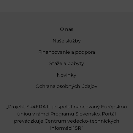
O nás
Naše služby
Financovanie a podpora
Stáže a pobyty
Novinky
Ochrana osobných údajov
„Projekt SK4ERA II je spolufinancovaný Európskou
úniou v rámci Programu Slovensko. Portál
prevádzkuje Centrum vedecko-technických
informácií SR“