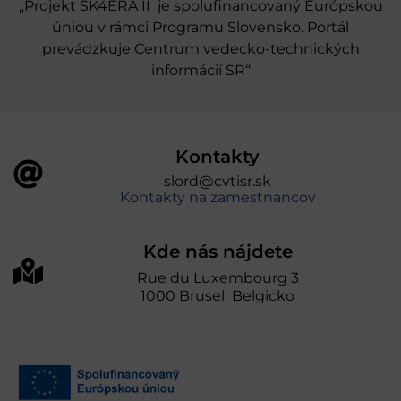
„Projekt SK4ERA II je spolufinancovaný Európskou
úniou v rámci Programu Slovensko. Portál
prevádzkuje Centrum vedecko-technických
informácií SR“
Kontakty
slord@cvtisr.sk
Kontakty na zamestnancov
Kde nás nájdete
Rue du Luxembourg 3
1000 Brusel Belgicko