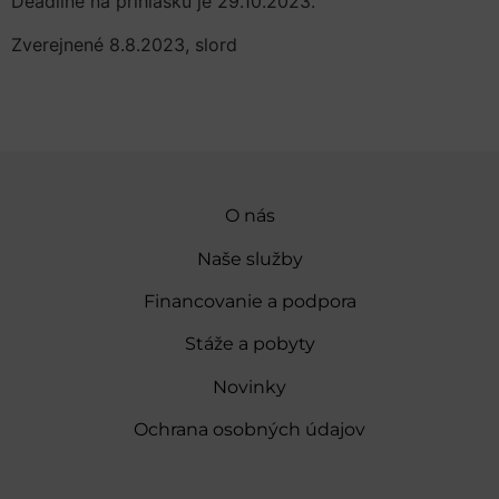
Deadline na prihlášku je 29.10.2023.
Zverejnené 8.8.2023, slord
O nás
Naše služby
Financovanie a podpora
Stáže a pobyty
Novinky
Ochrana osobných údajov