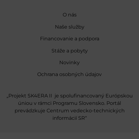
O nás
Naše služby
Financovanie a podpora
Stáže a pobyty
Novinky
Ochrana osobných údajov
„Projekt SK4ERA II je spolufinancovaný Európskou
úniou v rámci Programu Slovensko. Portál
prevádzkuje Centrum vedecko-technických
informácií SR“