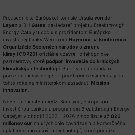
Predsedníčka Európskej komisie Ursula
von der
Leyen
a Bill
Gates
, zakladateľ projektu Breakthrough
Energy Catalyst spolu s prezidentom Európskej
investičnej banky Wernerom
Hoyerom
na
konferencii
Organizácie Spojených národov o zmene
klímy (COP26)
oficiálne uzavreli priekopnícke
partnerstvo, ktoré
podporí investície do kritických
klimatických technológií
. Podpis memoranda o
porozumení nasleduje po prvotnom oznámení z júna
tohto roka na ministerskom zasadnutí
Mission
Innovation
.
Nové partnerstvo medzi Komisiou, Európskou
investičnou bankou a programom Breakthrough Energy
Catalyst v období 2022 – 2026 zmobilizuje až
820
miliónov eur
na urýchlenie zavádzania a komerčného
uplatnenia inovačných technológií, ktoré pomôžu