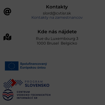
Kontakty
slord@cvtisr.sk
Kontakty na zamestnancov
Kde nás nájdete
Rue du Luxembourg 3
1000 Brusel Belgicko