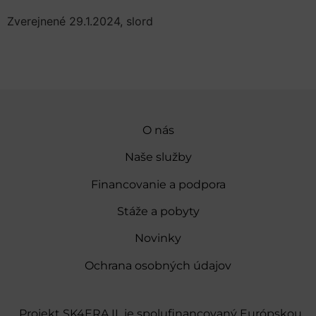
Zverejnené 29.1.2024, slord
O nás
Naše služby
Financovanie a podpora
Stáže a pobyty
Novinky
Ochrana osobných údajov
„Projekt SK4ERA II je spolufinancovaný Európskou