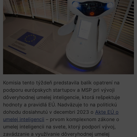
Komisia tento týždeň predstavila balík opatrení na
podporu európskych startupov a MSP pri vývoji
dôveryhodnej umelej inteligencie, ktorá rešpektuje
hodnoty a pravidlá EÚ. Nadväzuje to na politickú
dohodu dosiahnutú v decembri 2023 o
Akte EÚ o
umelej inteligencii
– prvom komplexnom zákone o
umelej inteligencii na svete, ktorý podporí vývoj,
zavádzanie a využívanie dôveryhodnej umelej