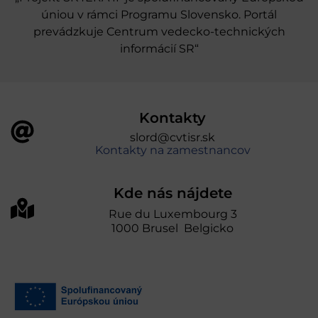
úniou v rámci Programu Slovensko. Portál
prevádzkuje Centrum vedecko-technických
informácií SR“
Kontakty
slord@cvtisr.sk
Kontakty na zamestnancov
Kde nás nájdete
Rue du Luxembourg 3
1000 Brusel Belgicko