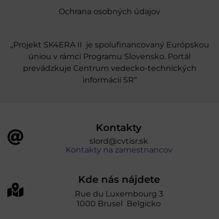
Ochrana osobných údajov
„Projekt SK4ERA II je spolufinancovaný Európskou
úniou v rámci Programu Slovensko. Portál
prevádzkuje Centrum vedecko-technických
informácií SR“
Kontakty
slord@cvtisr.sk
Kontakty na zamestnancov
Kde nás nájdete
Rue du Luxembourg 3
1000 Brusel Belgicko