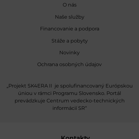
O nás
Naše služby
Financovanie a podpora
Stáže a pobyty
Novinky
Ochrana osobných údajov
„Projekt SK4ERA II je spolufinancovaný Európskou
úniou v rámci Programu Slovensko. Portál
prevádzkuje Centrum vedecko-technických
informácií SR“
Kontakty