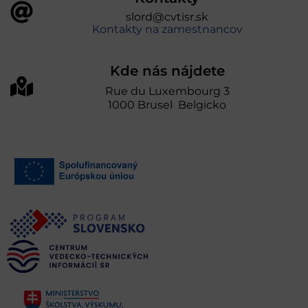
slord@cvtisr.sk
Kontakty na zamestnancov
Kde nás nájdete
Rue du Luxembourg 3
1000 Brusel Belgicko