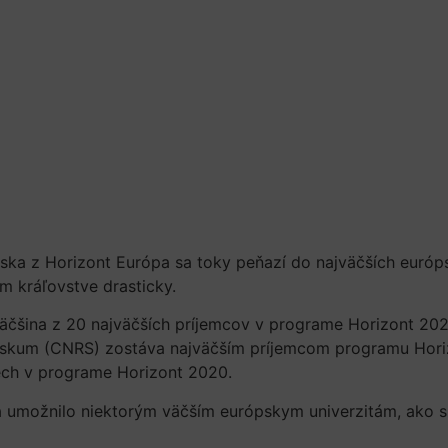
ka z Horizont Európa sa toky peňazí do najväčších európs
om kráľovstve drasticky.
 väčšina z 20 najväčších príjemcov v programe Horizont 202
skum (CNRS) zostáva najväčším príjemcom programu Horiz
ech v programe Horizont 2020.
a umožnilo niektorým väčším európskym univerzitám, ako sú