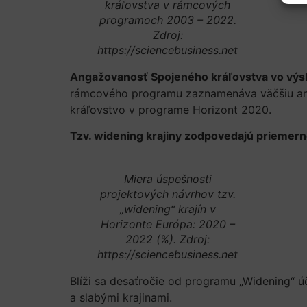
kráľovstva v rámcových
programoch 2003 – 2022.
Zdroj:
https://sciencebusiness.net
Angažovanosť Spojeného kráľovstva vo výsk
rámcového programu zaznamenáva väčšiu anga
kráľovstvo v programe Horizont 2020.
Tzv. widening krajiny zodpovedajú priemern
Miera úspešnosti
projektových návrhov tzv.
„widening“ krajín v
Horizonte Európa: 2020 –
2022 (%). Zdroj:
https://sciencebusiness.net
Blíži sa desaťročie od programu „Widening“ ú
a slabými krajinami.