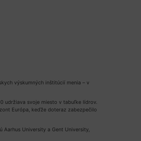
kych výskumných inštitúcií menia – v
0 udržiava svoje miesto v tabuľke lídrov.
ont Európa, keďže doteraz zabezpečilo
 Aarhus University a Gent University,