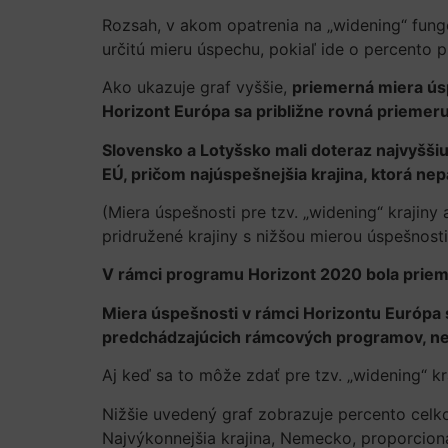
Rozsah, v akom opatrenia na „widening“ fung
určitú mieru úspechu, pokiaľ ide o percento pr
Ako ukazuje graf vyššie,
priemerná miera úsp
Horizont Európa sa približne rovná priemeru
Slovensko a Lotyšsko mali doteraz najvyšši
EÚ, pričom najúspešnejšia krajina, ktorá nep
(Miera úspešnosti pre tzv. „widening“ krajin
pridružené krajiny s nižšou mierou úspešnosti
V rámci programu Horizont 2020 bola prieme
Miera úspešnosti v rámci Horizontu Európa s
predchádzajúcich rámcových programov, neú
Aj keď sa to môže zdať pre tzv. „widening“ kr
Nižšie uvedený graf zobrazuje percento celko
Najvýkonnejšia krajina, Nemecko, proporcioná