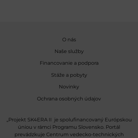
O nás
Naše služby
Financovanie a podpora
Stáže a pobyty
Novinky
Ochrana osobných údajov
„Projekt SK4ERA II je spolufinancovaný Európskou
úniou v rámci Programu Slovensko. Portál
prevádzkuje Centrum vedecko-technických