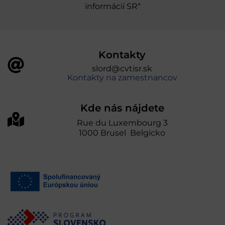
informácií SR“
Kontakty
slord@cvtisr.sk
Kontakty na zamestnancov
Kde nás nájdete
Rue du Luxembourg 3
1000 Brusel Belgicko