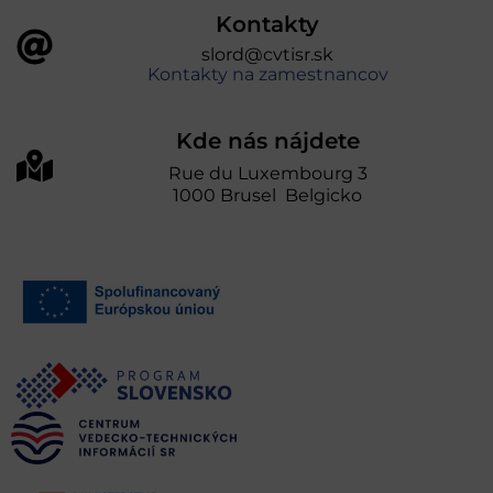
Kontakty
slord@cvtisr.sk
Kontakty na zamestnancov
Kde nás nájdete
Rue du Luxembourg 3
1000 Brusel Belgicko