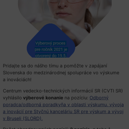
Pridajte sa do nášho tímu a pomôžte v zapájaní
Slovenska do medzinárodnej spolupráce vo výskume
a inováciách!
Centrum vedecko-technických informácií SR (CVTI SR)
vyhlásilo
výberové konanie
na pozíciu:
Odborný
poradca/odborná poradkyňa v oblasti výskumu, vývoja
a inovácií pre Styčnú kanceláriu SR pre výskum a vývoj
v Bruseli (SLORD).