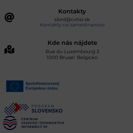
Kontakty
slord@cvtisr.sk
Kontakty na zamestnancov
Kde nás nájdete
Rue du Luxembourg 3
1000 Brusel Belgicko