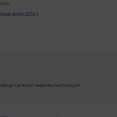
 2020.
annual-event-2014-1
evádzkuje Centrum vedecko-technických