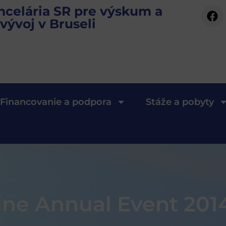
ncelária SR pre výskum a
vývoj v Bruseli
Financovanie a podpora
Stáže a pobyty
ne Annual Event 201