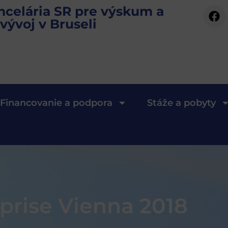
ncelária SR pre výskum a
vývoj v Bruseli
Financovanie a podpora
Stáže a pobyty
rprise Vienna 2018