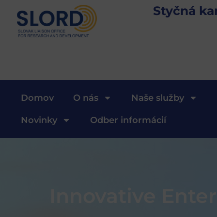
Styčná ka
Domov
O nás
Naše služby
Novinky
Odber informácií
Innovative Ente