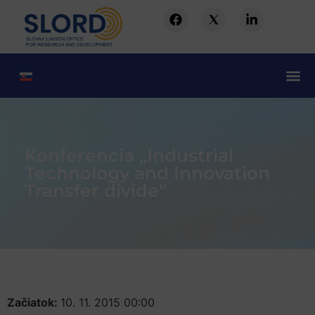
Konferencia „Industrial
Technology and Innovation
Transfer divide“
Začiatok:
10. 11. 2015 00:00