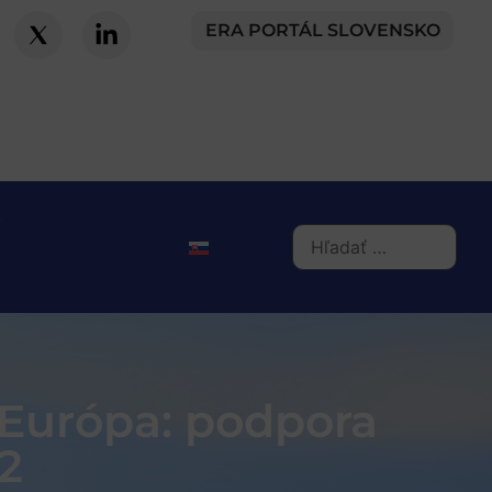
ERA PORTÁL SLOVENSKO
 Európa: podpora
2