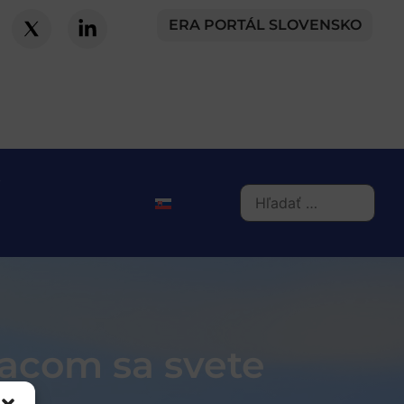
ERA PORTÁL SLOVENSKO
iacom sa svete