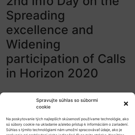
2nd Info Day on the
Spreading
excellence and
Widening
participation of Calls
in Horizon 2020
Spravujte súhlas so súbormi
cookie
Na poskytovanie tých najlepších skúseností používame technológie, ako
O nás
sú súbory cookie na ukladanie a/alebo prístup k informáciám o zariadení.
Súhlas s týmito technológiami nám umožní spracovávať údaje, ako je