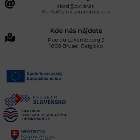
slord@cvtisr.sk
Kontakty na zamestnancov
Kde nás nájdete
Rue du Luxembourg 3
1000 Brusel Belgicko