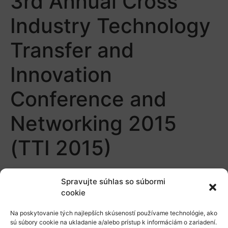
3rd Annual Cross
Industry Technology
Transfer and
Innovation
Conference and
Networking 2015
(TTI 2015)
Spravujte súhlas so súbormi
cookie
Na poskytovanie tých najlepších skúseností používame technológie, ako
sú súbory cookie na ukladanie a/alebo prístup k informáciám o zariadení.