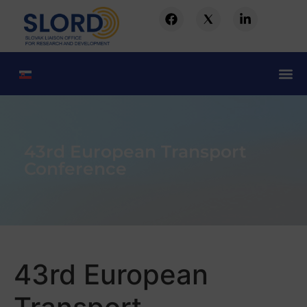
43rd European Transport
Conference
43rd European