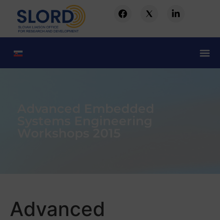
Advanced Embedded
Systems Engineering
Workshops 2015
Advanced