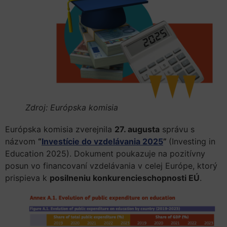
Zdroj: Európska komisia
Európska komisia zverejnila
27. augusta
správu s
názvom
“
Investície do vzdelávania 2025
”
(Investing in
Education 2025). Dokument poukazuje na pozitívny
posun vo financovaní vzdelávania v celej Európe, ktorý
prispieva k
posilneniu konkurencieschopnosti EÚ
.