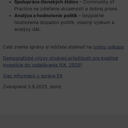
Spolupráca členských štátov
– Community of
Practice na zdieľanie skúseností a dobrej praxe.
Analýza a hodnotenie politík
– bezplatné
hodnotenia dopadov politík, vlastný výskum a
analýzy dát.
Celé znenie správy si môžete stiahnuť na
tomto odkaze
.
Demografické výzvy otvárajú príležitosti pre kvalitné
investície do vzdelávania (EK, 2025)
Viac informácií o správe EK
Zverejnené 5.9.2025, slord