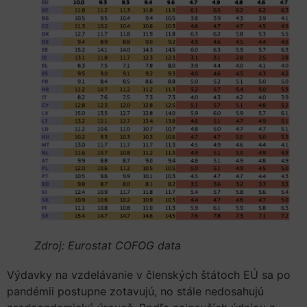
Zdroj: Eurostat COFOG data
Výdavky na vzdelávanie v členských štátoch EÚ sa po
pandémii postupne zotavujú, no stále nedosahujú