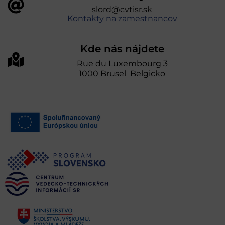
slord@cvtisr.sk
Kontakty na zamestnancov
Kde nás nájdete
Rue du Luxembourg 3
1000 Brusel Belgicko