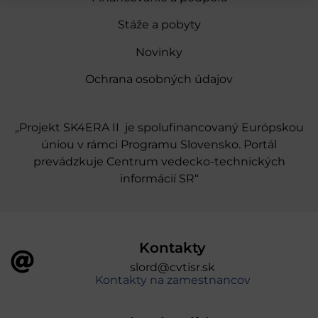
Stáže a pobyty
Novinky
Ochrana osobných údajov
„Projekt SK4ERA II je spolufinancovaný Európskou
úniou v rámci Programu Slovensko. Portál
prevádzkuje Centrum vedecko-technických
informácií SR“
Kontakty
slord@cvtisr.sk
Kontakty na zamestnancov