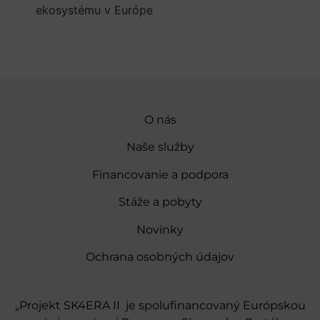
ekosystému v Európe
O nás
Naše služby
Financovanie a podpora
Stáže a pobyty
Novinky
Ochrana osobných údajov
„Projekt SK4ERA II je spolufinancovaný Európskou