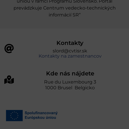
úniou v rámci Programu Slovensko. Portál
prevádzkuje Centrum vedecko-technických
informácií SR“
Kontakty
slord@cvtisr.sk
Kontakty na zamestnancov
Kde nás nájdete
Rue du Luxembourg 3
1000 Brusel Belgicko