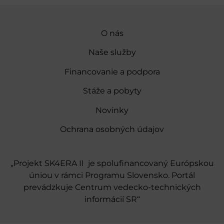
O nás
Naše služby
Financovanie a podpora
Stáže a pobyty
Novinky
Ochrana osobných údajov
„Projekt SK4ERA II je spolufinancovaný Európskou
úniou v rámci Programu Slovensko. Portál
prevádzkuje Centrum vedecko-technických
informácií SR“