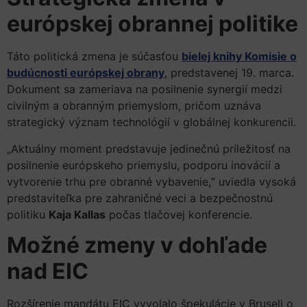
európskej obrannej politike
Táto politická zmena je súčasťou
bielej knihy Komisie o
budúcnosti európskej obrany
, predstavenej 19. marca.
Dokument sa zameriava na posilnenie synergií medzi
civilným a obranným priemyslom, pričom uznáva
strategický význam technológií v globálnej konkurencii.
„Aktuálny moment predstavuje jedinečnú príležitosť na
posilnenie európskeho priemyslu, podporu inovácií a
vytvorenie trhu pre obranné vybavenie,“ uviedla vysoká
predstaviteľka pre zahraničné veci a bezpečnostnú
politiku
Kaja Kallas
počas tlačovej konferencie.
Možné zmeny v dohľade
nad EIC
Rozšírenie mandátu EIC vyvolalo špekulácie v Bruseli o