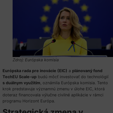
Zdroj: Európska komisia
Európska rada pre inovácie (EIC)
a
plánovaný fond
TechEU Scale-up
budú môcť investovať do technológií
s duálnym využitím
, oznámila Európska komisia. Tento
krok predstavuje významnú zmenu v úlohe EIC, ktorá
doteraz financovala výlučne civilné aplikácie v rámci
programu Horizont Európa.
Strategická zmena v