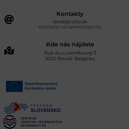
Kontakty
slord@cvtisr.sk
Kontakty na zamestnancov
Kde nás nájdete
Rue du Luxembourg 3
1000 Brusel Belgicko