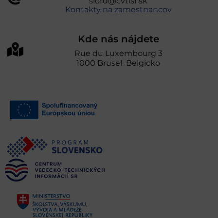
slord@cvtisr.sk
Kontakty na zamestnancov
Kde nás nájdete
Rue du Luxembourg 3
1000 Brusel Belgicko