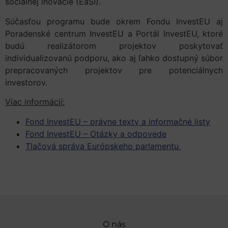
sociálnej inovácie (EaSI).
Súčasťou programu bude okrem Fondu InvestEU aj
Poradenské centrum InvestEU a Portál InvestEU, ktoré
budú realizátorom projektov poskytovať
individualizovanú podporu, ako aj ľahko dostupný súbor
prepracovaných projektov pre potenciálnych
investorov.
Viac informácií:
Fond InvestEU – právne texty a informačné listy
Fond InvestEU – Otázky a odpovede
Tlačová správa Európskeho parlamentu
O nás