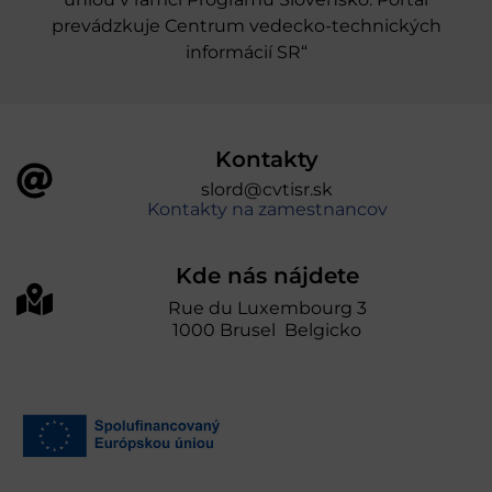
prevádzkuje Centrum vedecko-technických
informácií SR“
Kontakty
slord@cvtisr.sk
Kontakty na zamestnancov
Kde nás nájdete
Rue du Luxembourg 3
1000 Brusel Belgicko