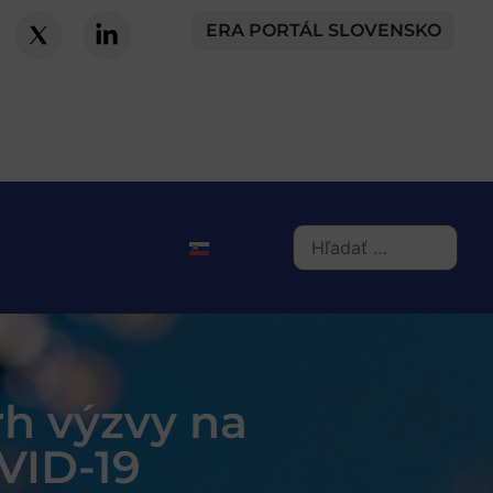
ERA PORTÁL SLOVENSKO
rh výzvy na
VID-19