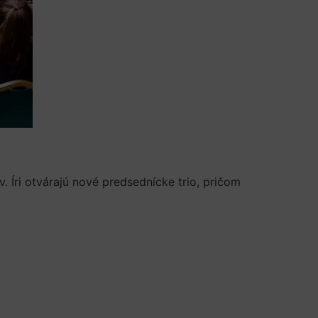
 Íri otvárajú nové predsednícke trio, pričom