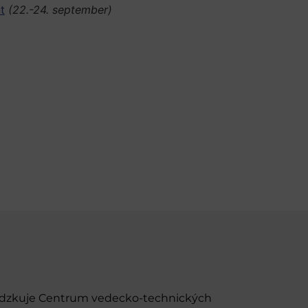
t
(22.-24. september)
evádzkuje Centrum vedecko-technických