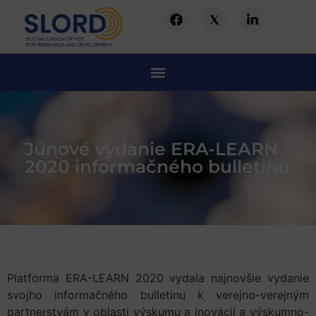
Júnové vydanie ERA-LEARN
2020 informačného bulletinu
Platforma ERA-LEARN 2020 vydala najnovšie vydanie
svojho informačného bulletinu k verejno-verejným
partnerstvám v oblasti výskumu a inovácií a výskumno-