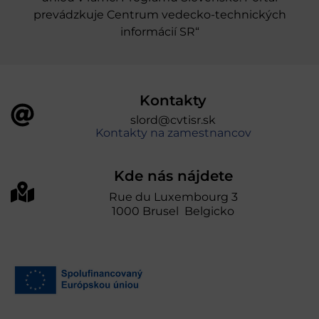
prevádzkuje Centrum vedecko-technických
informácií SR“
Kontakty
slord@cvtisr.sk
Kontakty na zamestnancov
Kde nás nájdete
Rue du Luxembourg 3
1000 Brusel Belgicko