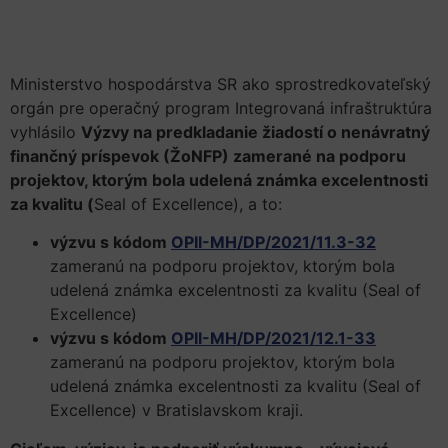
Ministerstvo hospodárstva SR ako sprostredkovateľský
orgán pre operačný program Integrovaná infraštruktúra
vyhlásilo
Výzvy na predkladanie žiadostí o nenávratný
finančný príspevok (ŽoNFP) zamerané na podporu
projektov, ktorým bola udelená známka excelentnosti
za kvalitu (
Seal of Excellence), a to:
výzvu s kódom
OPII-MH/DP/2021/11.3-32
zameranú na podporu projektov, ktorým bola
udelená známka excelentnosti za kvalitu (Seal of
Excellence)
výzvu s kódom
OPII-MH/DP/2021/12.1-33
zameranú na podporu projektov, ktorým bola
udelená známka excelentnosti za kvalitu (Seal of
Excellence) v Bratislavskom kraji.