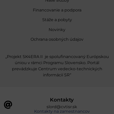
Naše služby
Financovanie a podpora
Stáže a pobyty
Novinky
Ochrana osobných údajov
„Projekt SK4ERA II je spolufinancovaný Európskou
úniou v rámci Programu Slovensko. Portál
prevádzkuje Centrum vedecko-technických
informácií SR“
Kontakty
slord@cvtisr.sk
Kontakty na zamestnancov