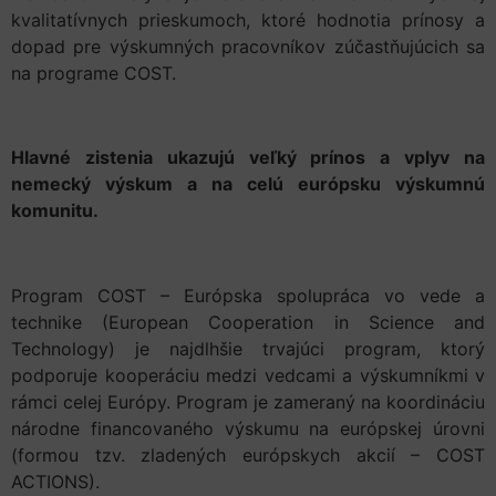
kvalitatívnych prieskumoch, ktoré hodnotia prínosy a
dopad pre výskumných pracovníkov zúčastňujúcich sa
na programe COST.
Hlavné zistenia ukazujú veľký prínos a vplyv na
nemecký výskum a na celú európsku výskumnú
komunitu.
Program COST – Európska spolupráca vo vede a
technike (European Cooperation in Science and
Technology) je najdlhšie trvajúci program, ktorý
podporuje kooperáciu medzi vedcami a výskumníkmi v
rámci celej Európy. Program je zameraný na koordináciu
národne financovaného výskumu na európskej úrovni
(formou tzv. zladených európskych akcií – COST
ACTIONS).