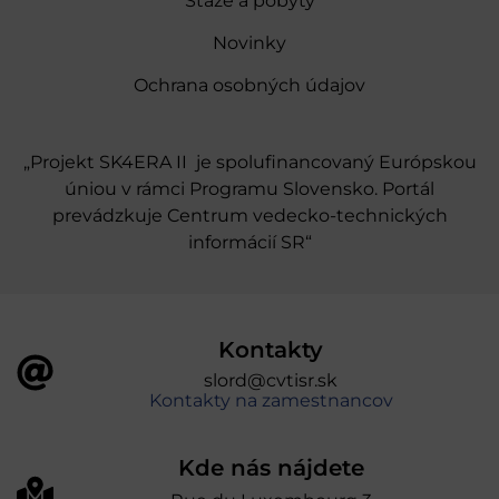
Stáže a pobyty
Novinky
Ochrana osobných údajov
„Projekt SK4ERA II je spolufinancovaný Európskou
úniou v rámci Programu Slovensko. Portál
prevádzkuje Centrum vedecko-technických
informácií SR“
Kontakty
slord@cvtisr.sk
Kontakty na zamestnancov
Kde nás nájdete