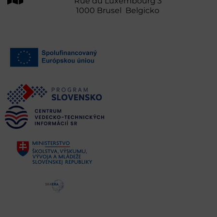
Rue du Luxembourg 3
1000 Brusel Belgicko