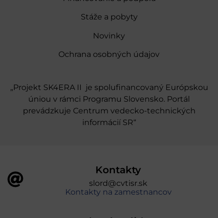
Stáže a pobyty
Novinky
Ochrana osobných údajov
„Projekt SK4ERA II je spolufinancovaný Európskou
úniou v rámci Programu Slovensko. Portál
prevádzkuje Centrum vedecko-technických
informácií SR“
Kontakty
slord@cvtisr.sk
Kontakty na zamestnancov