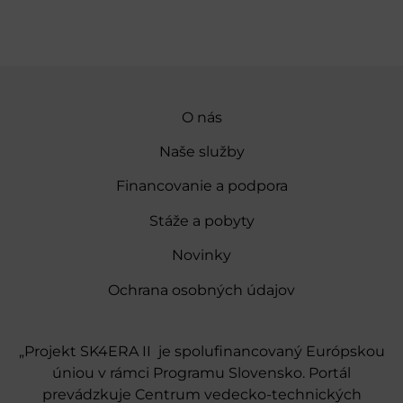
O nás
Naše služby
Financovanie a podpora
Stáže a pobyty
Novinky
Ochrana osobných údajov
„Projekt SK4ERA II je spolufinancovaný Európskou
úniou v rámci Programu Slovensko. Portál
prevádzkuje Centrum vedecko-technických