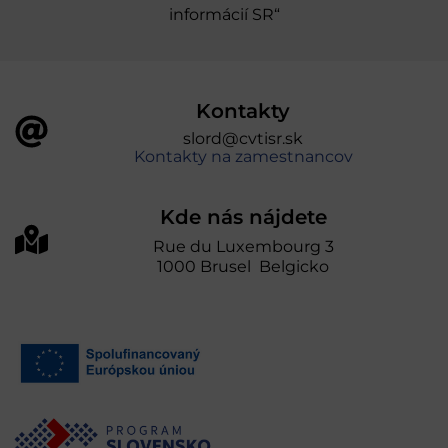
informácií SR“
Kontakty
slord@cvtisr.sk
Kontakty na zamestnancov
Kde nás nájdete
Rue du Luxembourg 3
1000 Brusel Belgicko