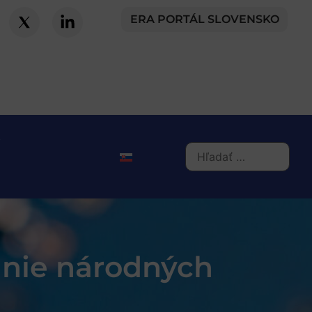
ERA PORTÁL SLOVENSKO
anie národných