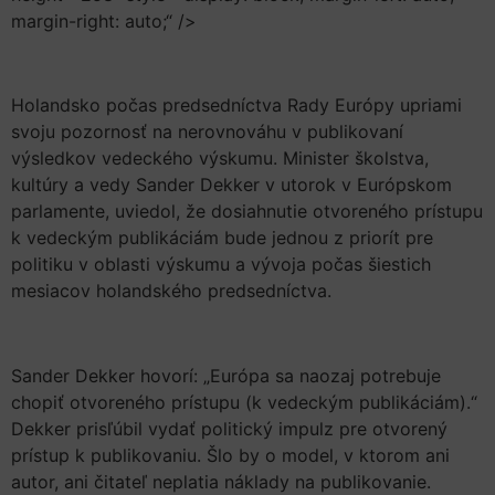
margin-right: auto;“ />
Holandsko počas predsedníctva Rady Európy upriami
svoju pozornosť na nerovnováhu v publikovaní
výsledkov vedeckého výskumu. Minister školstva,
kultúry a vedy Sander Dekker v utorok v Európskom
parlamente, uviedol, že dosiahnutie otvoreného prístupu
k vedeckým publikáciám bude jednou z priorít pre
politiku v oblasti výskumu a vývoja počas šiestich
mesiacov holandského predsedníctva.
Sander Dekker hovorí: „Európa sa naozaj potrebuje
chopiť otvoreného prístupu (k vedeckým publikáciám).“
Dekker prisľúbil vydať politický impulz pre otvorený
prístup k publikovaniu. Šlo by o model, v ktorom ani
autor, ani čitateľ neplatia náklady na publikovanie.