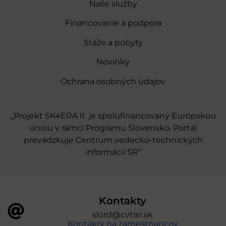
Naše služby
Financovanie a podpora
Stáže a pobyty
Novinky
Ochrana osobných údajov
„Projekt SK4ERA II je spolufinancovaný Európskou
úniou v rámci Programu Slovensko. Portál
prevádzkuje Centrum vedecko-technických
informácií SR“
Kontakty
slord@cvtisr.sk
Kontakty na zamestnancov