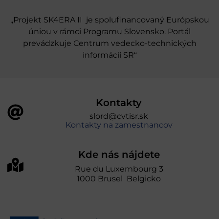
„Projekt SK4ERA II je spolufinancovaný Európskou
úniou v rámci Programu Slovensko. Portál
prevádzkuje Centrum vedecko-technických
informácií SR“
Kontakty
slord@cvtisr.sk
Kontakty na zamestnancov
Kde nás nájdete
Rue du Luxembourg 3
1000 Brusel Belgicko