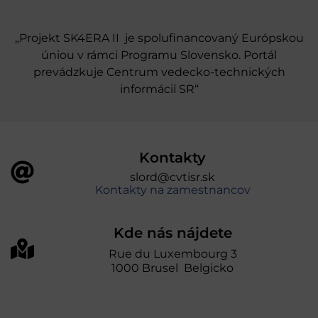
„Projekt SK4ERA II je spolufinancovaný Európskou
úniou v rámci Programu Slovensko. Portál
prevádzkuje Centrum vedecko-technických
informácií SR“
Kontakty
slord@cvtisr.sk
Kontakty na zamestnancov
Kde nás nájdete
Rue du Luxembourg 3
1000 Brusel Belgicko