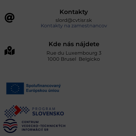
Kontakty
slord@cvtisr.sk
Kontakty na zamestnancov
Kde nás nájdete
Rue du Luxembourg 3
1000 Brusel Belgicko