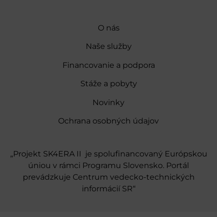
O nás
Naše služby
Financovanie a podpora
Stáže a pobyty
Novinky
Ochrana osobných údajov
„Projekt SK4ERA II je spolufinancovaný Európskou
úniou v rámci Programu Slovensko. Portál
prevádzkuje Centrum vedecko-technických
informácií SR“