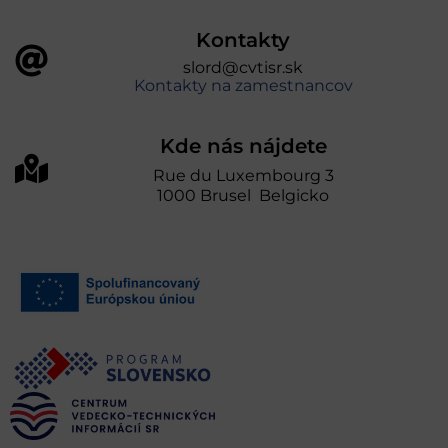
Kontakty
slord@cvtisr.sk
Kontakty na zamestnancov
Kde nás nájdete
Rue du Luxembourg 3
1000 Brusel Belgicko