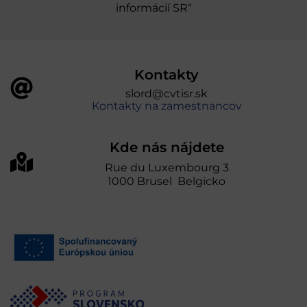
informácií SR“
Kontakty
slord@cvtisr.sk
Kontakty na zamestnancov
Kde nás nájdete
Rue du Luxembourg 3
1000 Brusel Belgicko