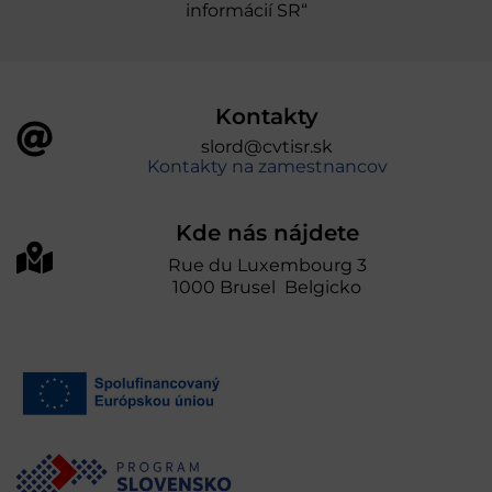
informácií SR“
Kontakty
slord@cvtisr.sk
Kontakty na zamestnancov
Kde nás nájdete
Rue du Luxembourg 3
1000 Brusel Belgicko