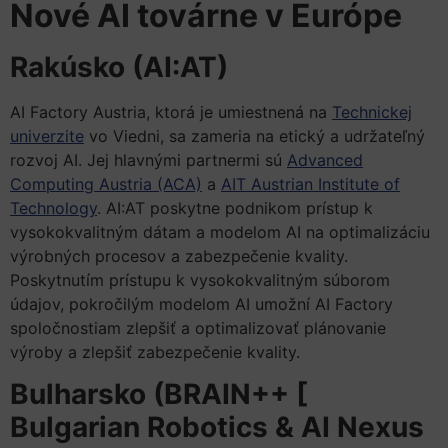
Nové AI továrne v Európe
Rakúsko (AI:AT)
AI Factory Austria, ktorá je umiestnená na
Technickej
univerzite
vo Viedni, sa zameria na etický a udržateľný
rozvoj AI. Jej hlavnými partnermi sú
Advanced
Computing Austria (ACA)
a
AIT Austrian Institute of
Technology
. AI:AT poskytne podnikom prístup k
vysokokvalitným dátam a modelom AI na optimalizáciu
výrobných procesov a zabezpečenie kvality.
Poskytnutím prístupu k vysokokvalitným súborom
údajov, pokročilým modelom AI umožní AI Factory
spoločnostiam zlepšiť a optimalizovať plánovanie
výroby a zlepšiť zabezpečenie kvality.
Bulharsko (BRAIN++ [
Bulgarian Robotics & AI Nexus