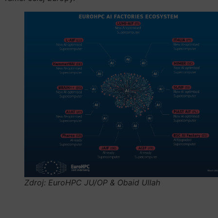
Zdroj: EuroHPC JU/OP & Obaid Ullah