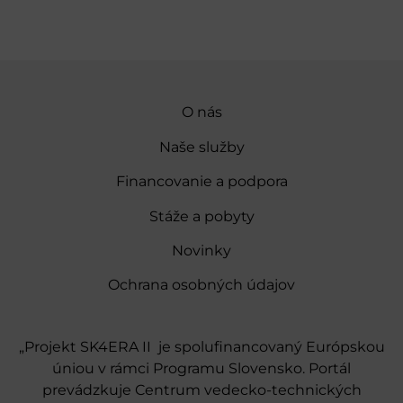
O nás
Naše služby
Financovanie a podpora
Stáže a pobyty
Novinky
Ochrana osobných údajov
„Projekt SK4ERA II je spolufinancovaný Európskou
úniou v rámci Programu Slovensko. Portál
prevádzkuje Centrum vedecko-technických