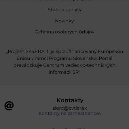
Stáže a pobyty
Novinky
Ochrana osobných údajov
„Projekt SK4ERA II je spolufinancovaný Európskou
úniou v rámci Programu Slovensko. Portál
prevádzkuje Centrum vedecko-technických
informácií SR“
Kontakty
slord@cvtisr.sk
Kontakty na zamestnancov