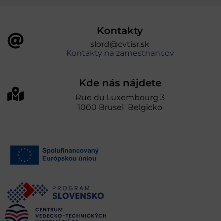
Kontakty
slord@cvtisr.sk
Kontakty na zamestnancov
Kde nás nájdete
Rue du Luxembourg 3
1000 Brusel Belgicko