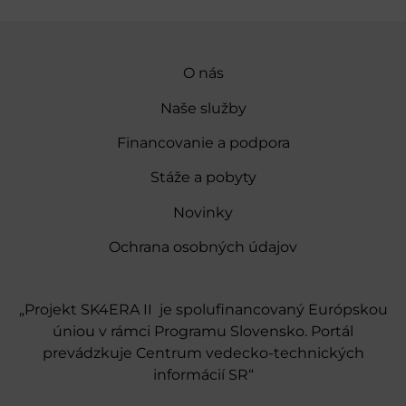
O nás
Naše služby
Financovanie a podpora
Stáže a pobyty
Novinky
Ochrana osobných údajov
„Projekt SK4ERA II je spolufinancovaný Európskou
úniou v rámci Programu Slovensko. Portál
prevádzkuje Centrum vedecko-technických
informácií SR“