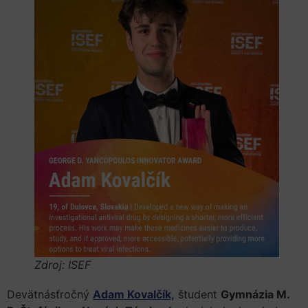
Zdroj: ISEF
Devätnásťročný
Adam Kovalčík,
študent
Gymnázia M.