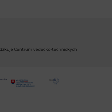
evádzkuje Centrum vedecko-technických