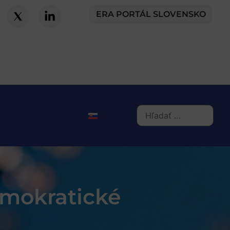
ERA PORTÁL SLOVENSKO
emokratické